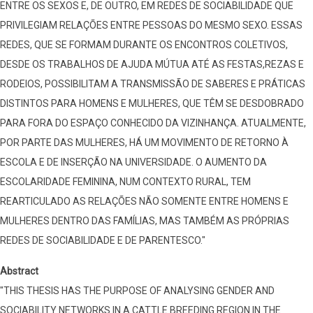
ENTRE OS SEXOS E, DE OUTRO, EM REDES DE SOCIABILIDADE QUE
PRIVILEGIAM RELAÇÕES ENTRE PESSOAS DO MESMO SEXO. ESSAS
REDES, QUE SE FORMAM DURANTE OS ENCONTROS COLETIVOS,
DESDE OS TRABALHOS DE AJUDA MÚTUA ATÉ AS FESTAS,REZAS E
RODEIOS, POSSIBILITAM A TRANSMISSÃO DE SABERES E PRÁTICAS
DISTINTOS PARA HOMENS E MULHERES, QUE TÊM SE DESDOBRADO
PARA FORA DO ESPAÇO CONHECIDO DA VIZINHANÇA. ATUALMENTE,
POR PARTE DAS MULHERES, HÁ UM MOVIMENTO DE RETORNO À
ESCOLA E DE INSERÇÃO NA UNIVERSIDADE. O AUMENTO DA
ESCOLARIDADE FEMININA, NUM CONTEXTO RURAL, TEM
REARTICULADO AS RELAÇÕES NÃO SOMENTE ENTRE HOMENS E
MULHERES DENTRO DAS FAMÍLIAS, MAS TAMBÉM AS PRÓPRIAS
REDES DE SOCIABILIDADE E DE PARENTESCO."
Abstract
"THIS THESIS HAS THE PURPOSE OF ANALYSING GENDER AND
SOCIABILITY NETWORKS IN A CATTLE BREEDING REGION IN THE