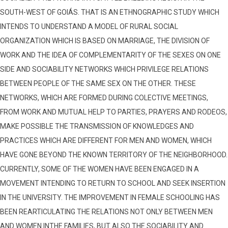
SOUTH-WEST OF GOIÁS. THAT IS AN ETHNOGRAPHIC STUDY WHICH
INTENDS TO UNDERSTAND A MODEL OF RURAL SOCIAL
ORGANIZATION WHICH IS BASED ON MARRIAGE, THE DIVISION OF
WORK AND THE IDEA OF COMPLEMENTARITY OF THE SEXES ON ONE
SIDE AND SOCIABILITY NETWORKS WHICH PRIVILEGE RELATIONS
BETWEEN PEOPLE OF THE SAME SEX ON THE OTHER. THESE
NETWORKS, WHICH ARE FORMED DURING COLECTIVE MEETINGS,
FROM WORK AND MUTUAL HELP TO PARTIES, PRAYERS AND RODEOS,
MAKE POSSIBLE THE TRANSMISSION OF KNOWLEDGES AND
PRACTICES WHICH ARE DIFFERENT FOR MEN AND WOMEN, WHICH
HAVE GONE BEYOND THE KNOWN TERRITORY OF THE NEIGHBORHOOD.
CURRENTLY, SOME OF THE WOMEN HAVE BEEN ENGAGED IN A
MOVEMENT INTENDING TO RETURN TO SCHOOL AND SEEK INSERTION
IN THE UNIVERSITY. THE IMPROVEMENT IN FEMALE SCHOOLING HAS
BEEN REARTICULATING THE RELATIONS NOT ONLY BETWEEN MEN
AND WOMEN INTHE FAMILIES, BUT ALSO THE SOCIABILITY AND