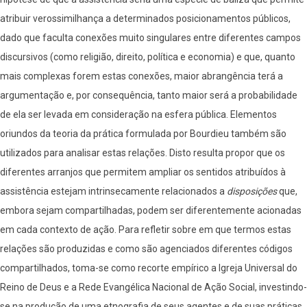
atribuir verossimilhança a determinados posicionamentos públicos,
dado que faculta conexões muito singulares entre diferentes campos
discursivos (como religião, direito, política e economia) e que, quanto
mais complexas forem estas conexões, maior abrangência terá a
argumentação e, por consequência, tanto maior será a probabilidade
de ela ser levada em consideração na esfera pública. Elementos
oriundos da teoria da prática formulada por Bourdieu também são
utilizados para analisar estas relações. Disto resulta propor que os
diferentes arranjos que permitem ampliar os sentidos atribuídos à
assistência estejam intrinsecamente relacionados a
disposições
que,
embora sejam compartilhadas, podem ser diferentemente acionadas
em cada contexto de ação. Para refletir sobre em que termos estas
relações são produzidas e como são agenciados diferentes códigos
compartilhados, toma-se como recorte empírico a Igreja Universal do
Reino de Deus e a Rede Evangélica Nacional de Ação Social, investindo-
se na produção de uma etnografia de seus agentes e de suas práticas.