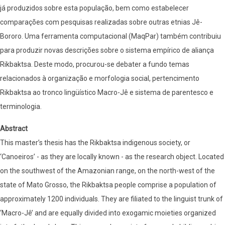
já produzidos sobre esta população, bem como estabelecer
comparações com pesquisas realizadas sobre outras etnias Jê-
Bororo. Uma ferramenta computacional (MaqPar) também contribuiu
para produzir novas descrições sobre o sistema empírico de aliança
Rikbaktsa. Deste modo, procurou-se debater a fundo temas
relacionados à organização e morfologia social, pertencimento
Rikbaktsa ao tronco lingüístico Macro-Jê e sistema de parentesco e
terminologia.
Abstract
This master’s thesis has the Rikbaktsa indigenous society, or
‘Canoeiros’ - as they are locally known - as the research object. Located
on the southwest of the Amazonian range, on the north-west of the
state of Mato Grosso, the Rikbaktsa people comprise a population of
approximately 1200 individuals. They are filiated to the linguist trunk of
‘Macro-Jê’ and are equally divided into exogamic moieties organized