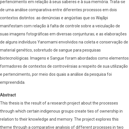
pertencimento em relação à seus saberes e à sua memória. Trata-se
de uma análise comparativa entre diferentes processos em dois
contextos distintos: as denúncias e angústias que os Wajãpi
manifestam com relação à falta de controle sobre a veiculação de
suas imagens fotográficas em diversas conjunturas; e as elaborações
de alguns indivíduos Yanomami envolvidos na coleta e conservação de
material genético, sobretudo de sangue para pesquisas
biotecnológicas. Imagens e Sangue foram abordados como elementos
formadores de contextos de controvérsias a respeito de sua utilização
e pertencimento, por meio dos quais a análise da pesquisa foi
empreendida.
Abstract
This thesis is the result of a research project about the processes
through which certain indigenous groups create ties of ownership in
relation to their knowledge and memory. The project explores this
theme through a comparative analysis of different processes in two