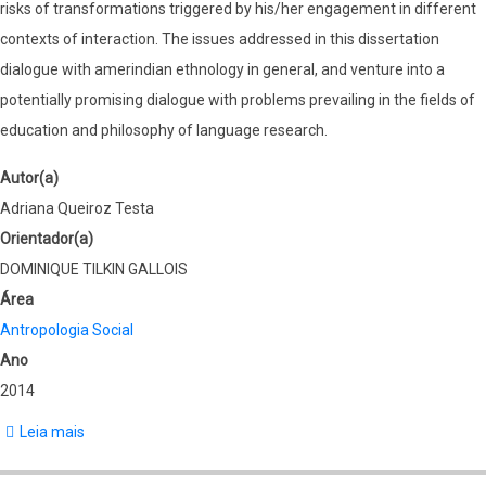
risks of transformations triggered by his/her engagement in different
contexts of interaction. The issues addressed in this dissertation
dialogue with amerindian ethnology in general, and venture into a
potentially promising dialogue with problems prevailing in the fields of
education and philosophy of language research.
Autor(a)
Adriana Queiroz Testa
Orientador(a)
DOMINIQUE TILKIN GALLOIS
Área
Antropologia Social
Ano
2014
Leia mais
sobre
Caminhos