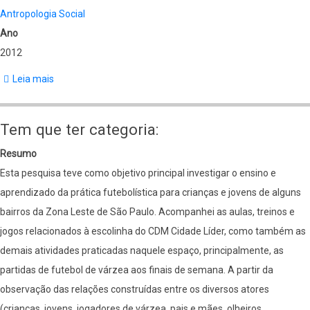
Antropologia Social
Ano
2012
Leia mais
sobre
Rikbaktsa:
Tem que ter categoria:
Resumo
Esta pesquisa teve como objetivo principal investigar o ensino e
aprendizado da prática futebolística para crianças e jovens de alguns
bairros da Zona Leste de São Paulo. Acompanhei as aulas, treinos e
jogos relacionados à escolinha do CDM Cidade Líder, como também as
demais atividades praticadas naquele espaço, principalmente, as
partidas de futebol de várzea aos finais de semana. A partir da
observação das relações construídas entre os diversos atores
(crianças, jovens, jogadores de várzea, pais e mães, olheiros,