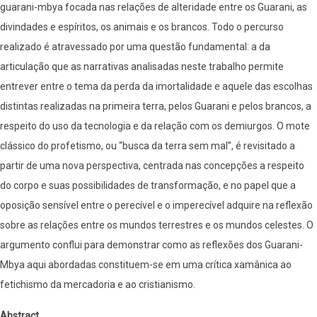
guarani-mbya focada nas relações de alteridade entre os Guarani, as
petulante
divindades e espíritos, os animais e os brancos. Todo o percurso
realizado é atravessado por uma questão fundamental: a da
articulação que as narrativas analisadas neste trabalho permite
entrever entre o tema da perda da imortalidade e aquele das escolhas
distintas realizadas na primeira terra, pelos Guarani e pelos brancos, a
respeito do uso da tecnologia e da relação com os demiurgos. O mote
clássico do profetismo, ou “busca da terra sem mal”, é revisitado a
partir de uma nova perspectiva, centrada nas concepções a respeito
do corpo e suas possibilidades de transformação, e no papel que a
oposição sensível entre o perecível e o imperecível adquire na reflexão
sobre as relações entre os mundos terrestres e os mundos celestes. O
argumento conflui para demonstrar como as reflexões dos Guarani-
Mbya aqui abordadas constituem-se em uma crítica xamânica ao
fetichismo da mercadoria e ao cristianismo.
Abstract