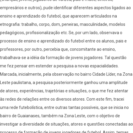
empresários e outros), pude identificar diferentes aspectos ligados ao
ensino e aprendizado do futebol, que aparecem articulados na
etnografia: trabalho, corpo, dom, peneiras, masculinidade, modelos
pedagógicos, profissionalização etc. Se, por um lado, observava o
processo de ensino e aprendizado do futebol entre os alunos, pais e
professores, por outro, percebia que, concomitante ao ensino,
trabalhava-se a idéia da formação de jovens jogadores. Tal questão
me fez pensar em estender a pesquisa a novas espacialidades.
Marcada, inicialmente, pela observação no bairro Cidade Líder, na Zona
Leste paulistana, a pesquisa posteriormente ganhou uma amplitude
de atores, experiências, trajetórias e situações, o que me fez atentar
às redes de relações entre os diversos atores. Com este fim, tracei
uma rede futebolística, entre outras tantas possíveis, que se inicia no
bairro de Guaianases, também na Zona Leste, com o objetivo de
investigar a diversidade de situações, atores e questões conectadas ao
processo de formação de jovens jogadores de futebol. Assim, temas