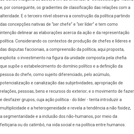
e, por conseguinte, os gradientes de classificação das relações com a
alteridade. E o terceiro nível observa a construção da política partindo
das concepções nativas de “ser chefe” e “ser líder” e tem como
intenção delinear as elaborações acerca da ação e da representação
política. Considerando os contextos de produção de chefes e líderes e
das disputas faccionais, a compreensão da política, aqui proposta,
explicita: o investimento na figura da unidade composta pela chefia
que supõe o estabelecimento do domínio político e a definição da
pessoa do chefe, como sujeito diferenciado, pelo acúmulo,
potencialização e canalização das subjetividades, apropriação de
relações, pessoas, bens e recursos do exterior; e o movimento de fazer
e desfazer grupos, cuja ação política - do líder - tenta introduzir a
multiplicidade e a heterogeneidade e revela a tendência a não fixidez,
a segmentaridade e a inclusão dos não-humanos, por meio da
feitiçaria ou do catimbó, na vida social e na política entre humanos.