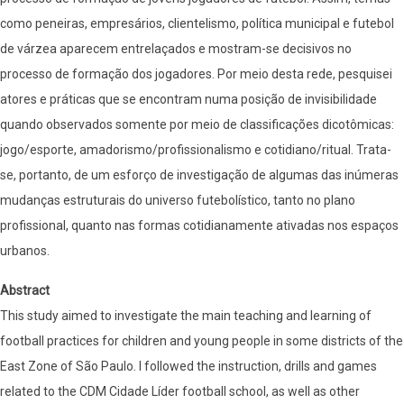
como peneiras, empresários, clientelismo, política municipal e futebol
de várzea aparecem entrelaçados e mostram-se decisivos no
processo de formação dos jogadores. Por meio desta rede, pesquisei
atores e práticas que se encontram numa posição de invisibilidade
quando observados somente por meio de classificações dicotômicas:
jogo/esporte, amadorismo/profissionalismo e cotidiano/ritual. Trata-
se, portanto, de um esforço de investigação de algumas das inúmeras
mudanças estruturais do universo futebolístico, tanto no plano
profissional, quanto nas formas cotidianamente ativadas nos espaços
urbanos.
Abstract
This study aimed to investigate the main teaching and learning of
football practices for children and young people in some districts of the
East Zone of São Paulo. I followed the instruction, drills and games
related to the CDM Cidade Líder football school, as well as other