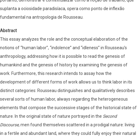
portanto, demonstrar e contextualizar como a noção de trabalho, que
suplanta a ociosidade paradisíaca, opera como ponto de inflexão
fundamental na antropologia de Rousseau.
Abstract
This essay analyzes the role and the conceptual elaboration of the
notions of “human labor”, “indolence” and “idleness” in Rousseau’s
anthropology, addressing how it is possible to read the genesis of
humankind and the genesis of history by examining the genesis of
work. Furthermore, this research intends to assay how the
development of different forms of work allows us to think labor in its
distinct categories: Rousseau distinguishes and qualitatively describes
several sorts of human labor, always regarding the heterogeneous
elements that compose the successive stages of the historical state of
nature. In the original state of nature portrayed in the
Second
Discourse
, men found themselves scattered in a prodigal nature: living
in a fertile and abundant land, where they could fully enjoy their natural