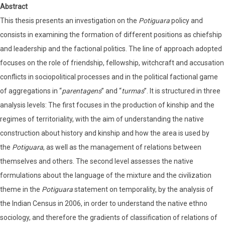
Abstract
This thesis presents an investigation on the
Potiguara
policy and
consists in examining the formation of different positions as chiefship
and leadership and the factional politics. The line of approach adopted
focuses on the role of friendship, fellowship, witchcraft and accusation
conflicts in sociopolitical processes and in the political factional game
of aggregations in “
parentagens
” and “
turmas
”. It is structured in three
analysis levels: The first focuses in the production of kinship and the
regimes of territoriality, with the aim of understanding the native
construction about history and kinship and how the area is used by
the
Potiguara
, as well as the management of relations between
themselves and others. The second level assesses the native
formulations about the language of the mixture and the civilization
theme in the
Potiguara
statement on temporality, by the analysis of
the Indian Census in 2006, in order to understand the native ethno
sociology, and therefore the gradients of classification of relations of