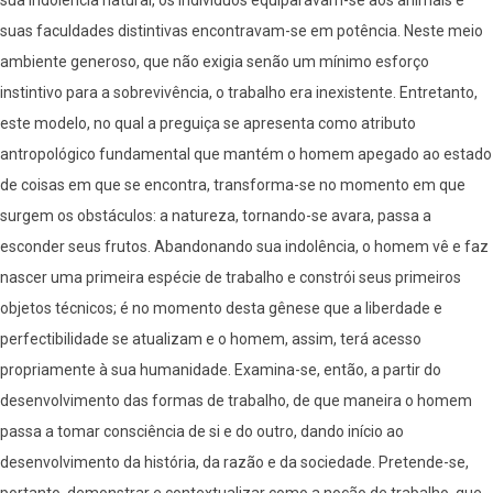
sua indolência natural, os indivíduos equiparavam-se aos animais e
suas faculdades distintivas encontravam-se em potência. Neste meio
ambiente generoso, que não exigia senão um mínimo esforço
instintivo para a sobrevivência, o trabalho era inexistente. Entretanto,
este modelo, no qual a preguiça se apresenta como atributo
antropológico fundamental que mantém o homem apegado ao estado
de coisas em que se encontra, transforma-se no momento em que
surgem os obstáculos: a natureza, tornando-se avara, passa a
esconder seus frutos. Abandonando sua indolência, o homem vê e faz
nascer uma primeira espécie de trabalho e constrói seus primeiros
objetos técnicos; é no momento desta gênese que a liberdade e
perfectibilidade se atualizam e o homem, assim, terá acesso
propriamente à sua humanidade. Examina-se, então, a partir do
desenvolvimento das formas de trabalho, de que maneira o homem
passa a tomar consciência de si e do outro, dando início ao
desenvolvimento da história, da razão e da sociedade. Pretende-se,